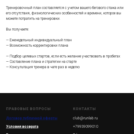
Тренировочный план составляется с учетом вашего бегового стажа или
его отсутствия, физиологических особенностей и времени, которое вы
можете потратить на тренировки.
Вы получаете:
— Еженедельный индивидуальный план
— Возможность корректировки плана
— Подбор целевых стартов, если есть желание участвовать в пробегах
— Составление плана и стратегии на старте
— Консультация тренера в чате раз в неделю
ПРАВОВЫЕ ВОПРОСЫ
КОНТАКТЫ
Договор публичной оферты
club@runlab.ru
Условия возврата
+79939099010